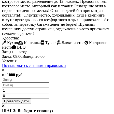
костровое место, размещение до 12 человек. Предоставляем
костровое место, мусорный бак и туалет. Разведение огня в
строго отведенных местах! Огонь и детей без присмотра не
оставлять!!! Электричество, холодильник, душ в кемпинге
отсутствуют для своего комфортного отдыха привозите всё с
собой, за перевозку багажа денег не берём! Шумным
компаниям доступ ограничен, отдыхающие часто приезжают
семьями с детьми!
Удобства:
Кухня
Коптилка
Туалет
Лавки и стол
Костровое
место
BBQ
Заезд и выезд:
Заезд: 08:00
Выезд: 20:00
Условия:
Познакомьтесь с нашими правилами
от
1000 руб
ШАГ 2: Выберите стоянку: