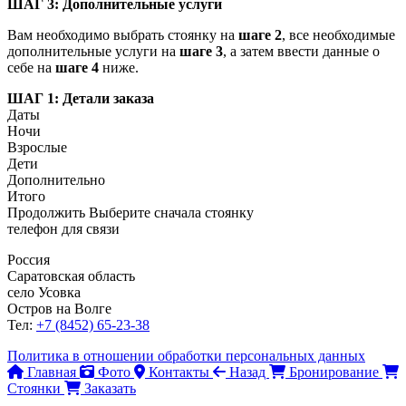
ШАГ 3: Дополнительные услуги
Вам необходимо выбрать стоянку на
шаге 2
, все необходимые
дополнительные услуги на
шаге 3
, а затем ввести данные о
себе на
шаге 4
ниже.
ШАГ 1: Детали заказа
Даты
Ночи
Взрослые
Дети
Дополнительно
Итого
Продолжить
Выберите сначала стоянку
телефон для связи
Россия
Саратовская область
село Усовка
Остров на Волге
Тел:
+7 (8452) 65-23-38
Политика в отношении обработки персональных данных
Главная
Фото
Контакты
Назад
Бронирование
Стоянки
Заказать