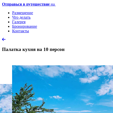
Отправься в путешествие
на
Размещение
Что делать
Галерея
Бронирование
Контакты
Палатка кухня на 10 персон