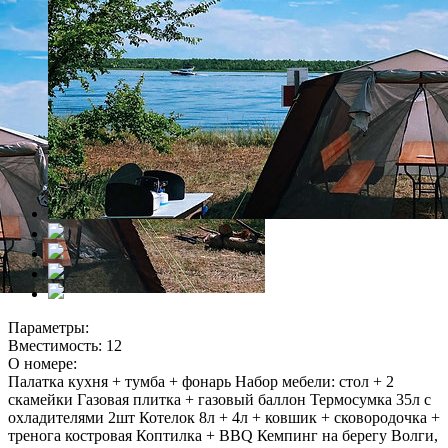
Параметры:
Вместимость: 12
О номере:
Палатка кухня + тумба + фонарь Набор мебели: стол + 2
скамейки Газовая плитка + газовый баллон Термосумка 35л с
охладителями 2шт Котелок 8л + 4л + ковшик + сковородочка +
тренога костровая Коптилка + BBQ Кемпинг на берегу Волги,