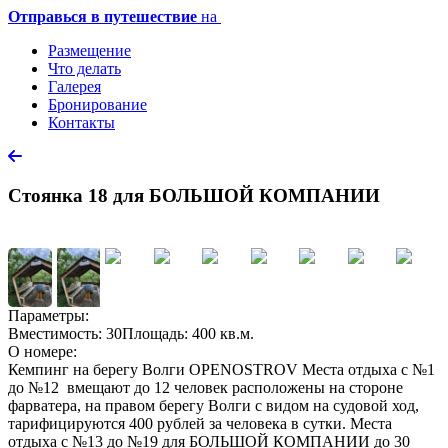
Отправься в путешествие
на
Размещение
Что делать
Галерея
Бронирование
Контакты
Стоянка 18 для БОЛЬШОЙ КОМПАНИИ
Параметры:
Вместимость: 30
Площадь: 400 кв.м.
О номере:
Кемпинг на берегу Волги OPENOSTROV Места отдыха с №1
до №12 вмещают до 12 человек расположены на стороне
фарватера, на правом берегу Волги с видом на судовой ход,
тарифицируются 400 рублей за человека в сутки. Места
отдыха с №13 до №19 для БОЛЬШОЙ КОМПАНИИ до 30