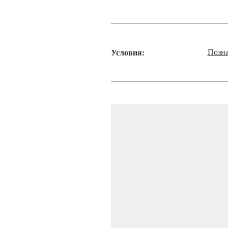
Условия:
Позна