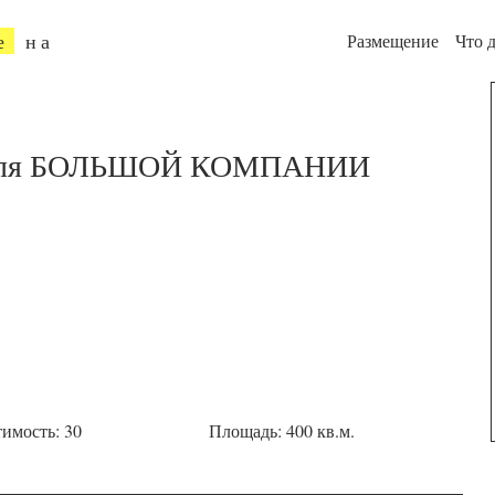
е
на
Размещение
Что д
 для БОЛЬШОЙ КОМПАНИИ
имость: 30
Площадь: 400 кв.м.