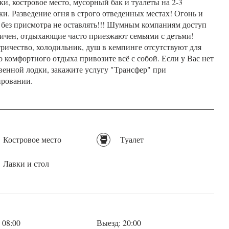
ки, костровое место, мусорный бак и туалеты на 2-3
ки. Разведение огня в строго отведенных местах! Огонь и
 без присмотра не оставлять!!! Шумным компаниям доступ
ичен, отдыхающие часто приезжают семьями с детьми!
ричество, холодильник, душ в кемпинге отсутствуют для
о комфортного отдыха привозите всё с собой. Если у Вас нет
венной лодки, закажите услугу "Трансфер" при
ровании.
Костровое место
Туалет
Лавки и стол
 08:00
Выезд: 20:00