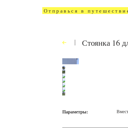
Отправься в путешестви
Стоянка 16
Параметры:
Вмест