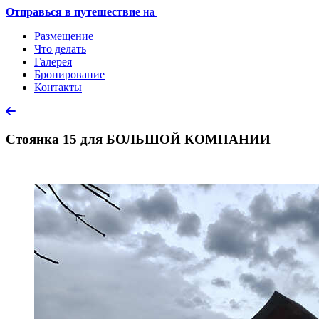
Отправься в путешествие
на
Размещение
Что делать
Галерея
Бронирование
Контакты
Стоянка 15 для БОЛЬШОЙ КОМПАНИИ