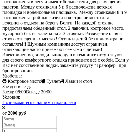
расположены в лесу и имеют больше тени для размещения
палаток. Между стоянками 5 и 6 расположена детская
площадка и волейбольная площадка. Между стоянками 8 и 9
расположены тройные качели и костровое место для
вечернего отдыха на берегу Волги. На каждой стоянке
предоставляем обеденный стол, 2 лавочки, костровое место,
мусорный бак и туалеты на 2-3 стоянки. Разведение огня в
строго отведенных местах! Огонь и детей без присмотра не
оставлять!!! Шумным компаниям доступ ограничен,
отдыхающие часто приезжают семьями с детьми!
Электричество, холодильник, душ в кемпинге отсутствуют
для своего комфортного отдыха привозите всё с собой. Если у
Вас нет собственной лодки, закажите услугу "Трансфер" при
бронировании.
Удобства:
Костровое место
Туалет
Лавки и стол
Заезд и выезд:
Заезд: 08:00
Выезд: 20:00
Условия:
Познакомьтесь с нашими правилами
от
2000 руб