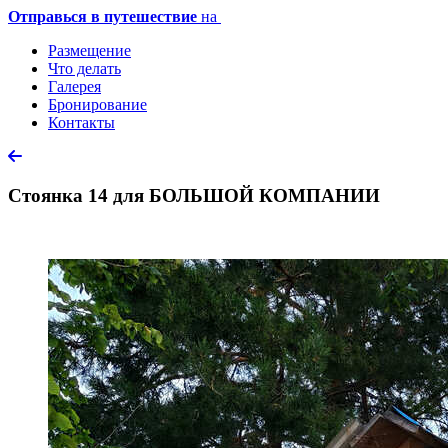
Отправься в путешествие
на
Размещение
Что делать
Галерея
Бронирование
Контакты
Стоянка 14 для БОЛЬШОЙ КОМПАНИИ