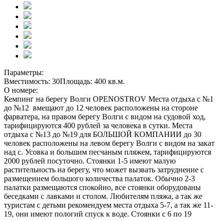
Параметры:
Вместимость: 30
Площадь: 400 кв.м.
О номере:
Кемпинг на берегу Волги OPENOSTROV Места отдыха с №1
до №12 вмещают до 12 человек расположены на стороне
фарватера, на правом берегу Волги с видом на судовой ход,
тарифицируются 400 рублей за человека в сутки. Места
отдыха с №13 до №19 для БОЛЬШОЙ КОМПАНИИ до 30
человек расположены на левом берегу Волги с видом на закат
над с. Усовка и большим песчаным пляжем, тарифицируются
2000 рублей посуточно. Стоянки 1-5 имеют малую
растительность на берегу, что может вызвать затруднение с
размещением большого количества палаток. Обычно 2-3
палатки размещаются спокойно, все стоянки оборудованы
беседками с лавками и столом. Любителям пляжа, а так же
туристам с детьми рекомендуем места отдыха 5-7, а так же 11-
19, они имеют пологий спуск к воде. Стоянки с 6 по 19