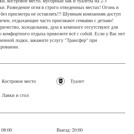
ки, костровое место, мусорный бак и туалеты на 2-3
ки. Разведение огня в строго отведенных местах! Огонь и
 без присмотра не оставлять!!! Шумным компаниям доступ
ичен, отдыхающие часто приезжают семьями с детьми!
ричество, холодильник, душ в кемпинге отсутствуют для
о комфортного отдыха привозите всё с собой. Если у Вас нет
венной лодки, закажите услугу "Трансфер" при
ровании.
Костровое место
Туалет
Лавки и стол
 08:00
Выезд: 20:00