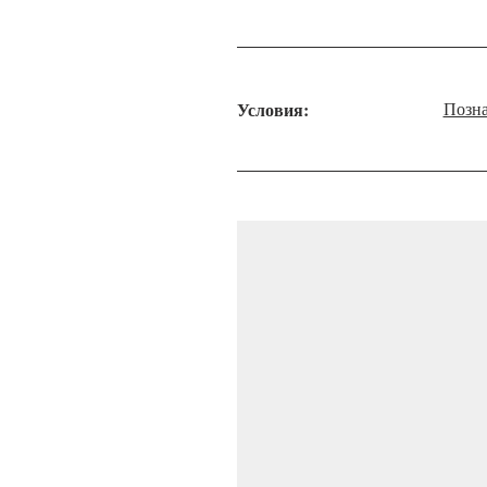
Условия:
Позна