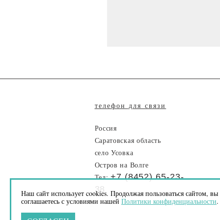
телефон для связи
Россия
Саратовская область
село Усовка
Остров на Волге
+7 (8452) 65-23-
Тел:
38
Наш сайт использует cookies. Продолжая пользоваться сайтом, вы
соглашаетесь с условиями нашей
Политики конфиденциальности
.